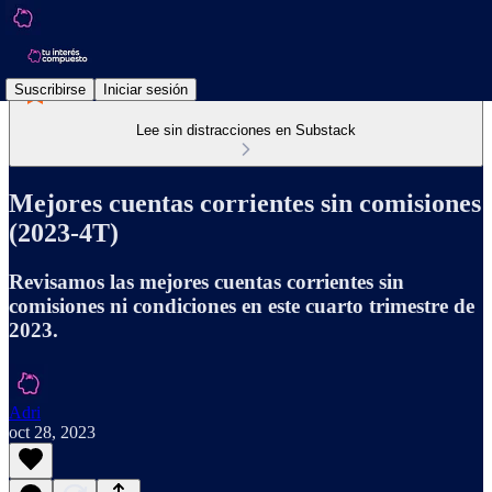
Suscribirse
Iniciar sesión
Lee sin distracciones en Substack
Mejores cuentas corrientes sin comisiones
(2023-4T)
Revisamos las mejores cuentas corrientes sin
comisiones ni condiciones en este cuarto trimestre de
2023.
Adri
oct 28, 2023