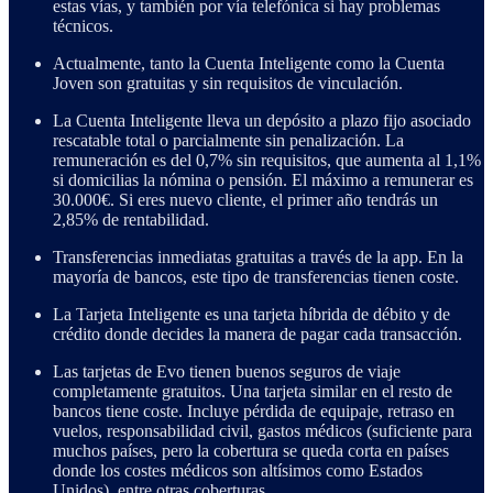
estas vías, y también por vía telefónica si hay problemas
técnicos.
Actualmente, tanto la Cuenta Inteligente como la Cuenta
Joven son gratuitas y sin requisitos de vinculación.
La Cuenta Inteligente lleva un depósito a plazo fijo asociado
rescatable total o parcialmente sin penalización. La
remuneración es del 0,7% sin requisitos, que aumenta al 1,1%
si domicilias la nómina o pensión. El máximo a remunerar es
30.000€. Si eres nuevo cliente, el primer año tendrás un
2,85% de rentabilidad.
Transferencias inmediatas gratuitas a través de la app. En la
mayoría de bancos, este tipo de transferencias tienen coste.
La Tarjeta Inteligente es una tarjeta híbrida de débito y de
crédito donde decides la manera de pagar cada transacción.
Las tarjetas de Evo tienen buenos seguros de viaje
completamente gratuitos. Una tarjeta similar en el resto de
bancos tiene coste. Incluye pérdida de equipaje, retraso en
vuelos, responsabilidad civil, gastos médicos (suficiente para
muchos países, pero la cobertura se queda corta en países
donde los costes médicos son altísimos como Estados
Unidos), entre otras coberturas.