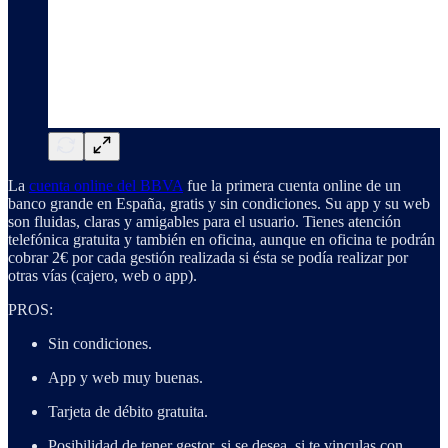
La
cuenta online del BBVA
fue la primera cuenta online de un
banco grande en España, gratis y sin condiciones. Su app y su web
son fluidas, claras y amigables para el usuario. Tienes atención
telefónica gratuita y también en oficina, aunque en oficina te podrán
cobrar 2€ por cada gestión realizada si ésta se podía realizar por
otras vías (cajero, web o app).
PROS:
Sin condiciones.
App y web muy buenas.
Tarjeta de débito gratuita.
Posibilidad de tener gestor, si se desea, si te vinculas con