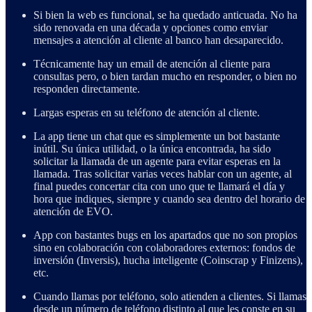
Si bien la web es funcional, se ha quedado anticuada. No ha
sido renovada en una década y opciones como enviar
mensajes a atención al cliente al banco han desaparecido.
Técnicamente hay un email de atención al cliente para
consultas pero, o bien tardan mucho en responder, o bien no
responden directamente.
Largas esperas en su teléfono de atención al cliente.
La app tiene un chat que es simplemente un bot bastante
inútil. Su única utilidad, o la única encontrada, ha sido
solicitar la llamada de un agente para evitar esperas en la
llamada. Tras solicitar varias veces hablar con un agente, al
final puedes concertar cita con uno que te llamará el día y
hora que indiques, siempre y cuando sea dentro del horario de
atención de EVO.
App con bastantes bugs en los apartados que no son propios
sino en colaboración con colaboradores externos: fondos de
inversión (Inversis), hucha inteligente (Coinscrap y Finizens),
etc.
Cuando llamas por teléfono, solo atienden a clientes. Si llamas
desde un número de teléfono distinto al que les conste en su