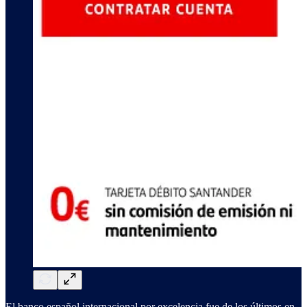
El banco español internacional por excelencia fue de los últimos en