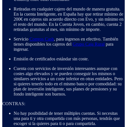
Retiradas en cualquier cajero del mundo de manera gratuita.
En la cuenta Inteligente, en España hay que retirar mínimo de
200€ en cajeros sin acuerdo directo con Evo, y sin mínimo en
el resto del mundo. En la Cuenta Joven, en cambio, cuenta 2
retiradas gratuitas al mes, sin mínimo de importe.
Servicio
Correos Cash
, para ingresos en efectivo. También
tienes disponibles los cajeros del
Grupo Caja Rural
para
ingresar.
Emisión de certificados estándar sin coste.
Cuenta con servicios de inversión interesantes aunque con
costes algo elevados y se pueden conseguir los mismos o
similares servicios a un coste inferior en otras entidades. Pero
si quieres tenerlo todo en el mismo banco por comodidad: su
plan de inversión inteligente, sus planes de pensiones y su
fondo inteligente son buenos.
CONTRAS:
No hay posibilidad de tener múltiples cuentas. Si necesitas
una para ti y otra compartida con más personas, tendrás que
escoger si la quieres para ti o para compartirla.