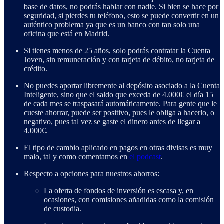
base de datos, no podrás hablar con nadie. Si bien se hace por
seguridad, si pierdes tu teléfono, esto se puede convertir en un
auténtico problema ya que es un banco con tan solo una
oficina que está en Madrid.
Si tienes menos de 25 años, solo podrás contratar la Cuenta
Joven, sin remuneración y con tarjeta de débito, no tarjeta de
crédito.
No puedes aportar libremente al depósito asociado a la Cuenta
Inteligente, sino que el saldo que exceda de 4.000€ el día 15
de cada mes se traspasará automáticamente. Para gente que le
cueste ahorrar, puede ser positivo, pues le obliga a hacerlo, o
negativo, pues tal vez se gaste el dinero antes de llegar a
4.000€.
El tipo de cambio aplicado en pagos en otras divisas es muy
malo, tal y como comentamos en
el podcast
.
Respecto a opciones para nuestros ahorros:
La oferta de fondos de inversión es escasa y, en
ocasiones, con comisiones añadidas como la comisión
de custodia.