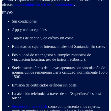
ofrecer
cuenta online sin costes ni condiciones
.
PROS:
Sin condiciones.
App y web aceptables.
Tarjetas de débito y de crédito sin coste.
Retiradas en cajeros internacionales del Santander sin coste.
Posibilidad de tener gestor si cumples requisitos de
vinculación (nómina, uso de tarjeta, recibos…).
Suelen sacar ofertas de nuevas aperturas con vinculación de
nómina donde remuneran cierta cantidad, normalmente 100 o
150€.
Emisión de certificados estándar sin coste.
La atención telefónica a través de su “Superlínea” es bastante
buena.
Servicio Correos Cash
como complemento a los cajeros,
gratis en municipios sin cajeros u oficinas Santander.