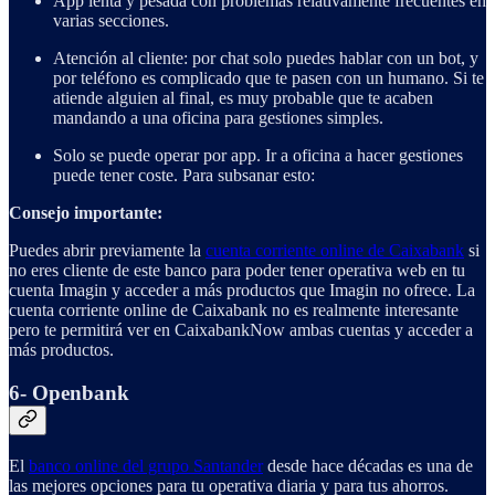
App lenta y pesada con problemas relativamente frecuentes en
varias secciones.
Atención al cliente: por chat solo puedes hablar con un bot, y
por teléfono es complicado que te pasen con un humano. Si te
atiende alguien al final, es muy probable que te acaben
mandando a una oficina para gestiones simples.
Solo se puede operar por app. Ir a oficina a hacer gestiones
puede tener coste. Para subsanar esto:
Consejo importante:
Puedes abrir previamente la
cuenta corriente online de Caixabank
si
no eres cliente de este banco para poder tener operativa web en tu
cuenta Imagin y acceder a más productos que Imagin no ofrece. La
cuenta corriente online de Caixabank no es realmente interesante
pero te permitirá ver en CaixabankNow ambas cuentas y acceder a
más productos.
6- Openbank
El
banco online del grupo Santander
desde hace décadas es una de
las mejores opciones para tu operativa diaria y para tus ahorros.