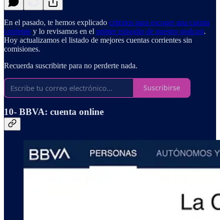
En el pasado, te hemos explicado
criterios para escoger una cuenta
corriente
y lo revisamos en el
primer episodio de nuestro podcast
.
Hoy actualizamos el listado de mejores cuentas corrientes sin
comisiones.
Recuerda suscribirte para no perderte nada.
Suscribirse
10- BBVA: cuenta online