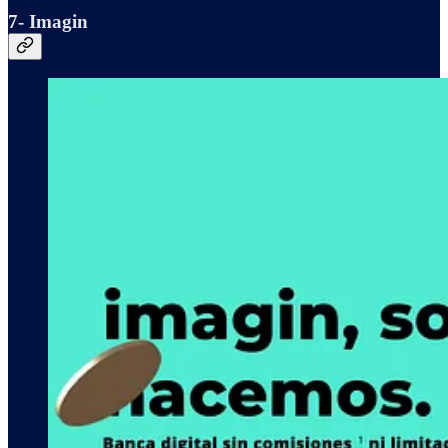
7- Imagin