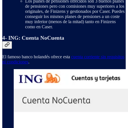
Los planes de pensiones ofrecidos son 3 buenos planes
de pensiones pero con comisiones muy superiores a los
originales, de Finizens y gestionados por Caser. Puedes
conseguir los mismos planes de pensiones a un coste
muy inferior (menos de la mitad) tanto en Finizens
como en Caser.
4- ING: Cuenta NoCuenta
El famoso banco holandés ofrece esta
cuenta corriente sin requisitos
ni condiciones
.