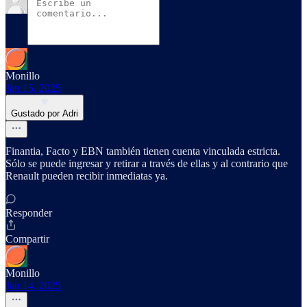
Monillo
Jan 15, 2025
Gustado por Adri
Finantia, Facto y EBN también tienen cuenta vinculada estricta.
Sólo se puede ingresar y retirar a través de ellas y al contrario que
Renault pueden recibir inmediatas ya.
Responder
Compartir
Monillo
Jan 14, 2025