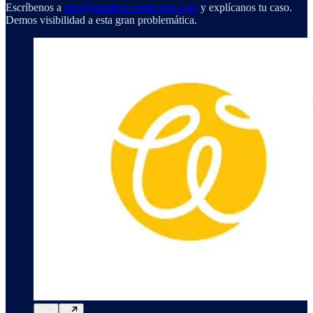
Escríbenos a
adri@tuinterescompuesto.com
y explícanos tu caso.
Demos visibilidad a esta gran problemática.