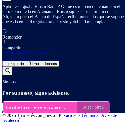
Aplíquese igual a Raisin Bank AG que es un banco alemán con el
euro de moneda en Alemania. Raisin sigue sin recibir inmediatas.
Ah, y tampoco el Banco de España recibe inmediatas que se supone
que es la entidad reguladora del resto y debía dar ejemplo.
Responder
Compartir
3 respuestas de Adri y otros
3 comentarios más...
Lo mejor de
Último
Debates
Sin posts
Por supuesto, sigue adelante.
Suscribirse
© 2026 Tu interés compuesto
·
Privacidad
∙
Términos
∙
Aviso de
recolección