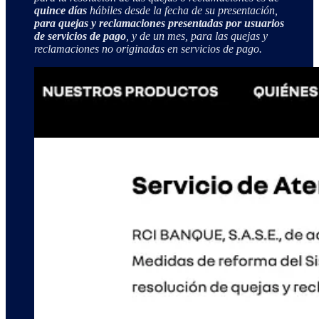
quince días
hábiles desde la fecha de su presentación,
para quejas y reclamaciones presentadas por usuarios
de servicios de pago
, y de un mes, para las quejas y
reclamaciones no originadas en servicios de pago.