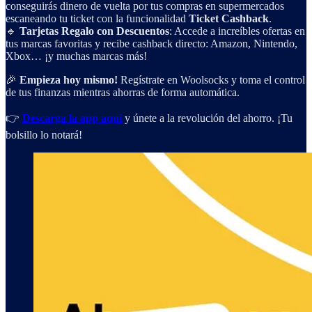
conseguirás dinero de vuelta por tus compras en supermercados
escaneando tu ticket con la funcionalidad
Ticket Cashback
.
🔹
Tarjetas Regalo con Descuentos
: Accede a increíbles ofertas en
tus marcas favoritas y recibe cashback directo: Amazon, Nintendo,
Xbox… ¡y muchas marcas más!
🎉
Empieza hoy mismo!
Regístrate en Woolsocks y toma el control
de tus finanzas mientras ahorras de forma automática.
👉
Descarga la app aquí
y únete a la revolución del ahorro. ¡Tu
bolsillo lo notará!