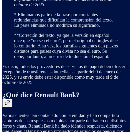
octubre de 2025.
* Eliminamos parte de la frase por constantes
redundancias que dificultan la comprensión del texto.
La parte eliminada no modifica su significado.
**Correción del texto, ya que la versión en español
dice que “no sea el euro”, pero el original en inglés dice
lo contrario. A su vez, los párrafos siguientes dan plazos
distintos para países cuya divisa no sea el euro. Se
debe, por tanto, a un error de traducción al español.
Es decir, todos los proveedores de servicios de pago deben ofrecer la
recepción de transferencias inmediatas a partir del 9 de enero de
2025, y su envío debe estar disponible como muy tarde el 9 de
octubre de 2025.
¿Qué dice Renault Bank?
Varios clientes han contactado con la entidad y han compartido
capturas de las respuestas recibidas por parte del banco en distintos
foros y chats. Renault Bank ha dado idéntica respuesta, diciendo
que Renault Bank no es un proveedor de servicios de pago y, por