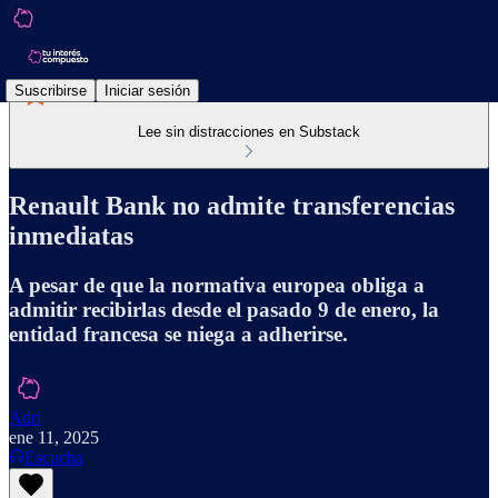
Suscribirse
Iniciar sesión
Lee sin distracciones en Substack
Renault Bank no admite transferencias
inmediatas
A pesar de que la normativa europea obliga a
admitir recibirlas desde el pasado 9 de enero, la
entidad francesa se niega a adherirse.
Adri
ene 11, 2025
Escucha