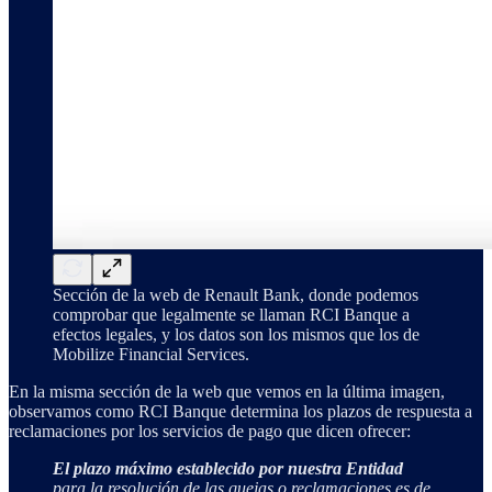
Sección de la web de Renault Bank, donde podemos
comprobar que legalmente se llaman RCI Banque a
efectos legales, y los datos son los mismos que los de
Mobilize Financial Services.
En la misma sección de la web que vemos en la última imagen,
observamos como RCI Banque determina los plazos de respuesta a
reclamaciones por los servicios de pago que dicen ofrecer:
El plazo máximo establecido por nuestra Entidad
para la resolución de las quejas o reclamaciones es de