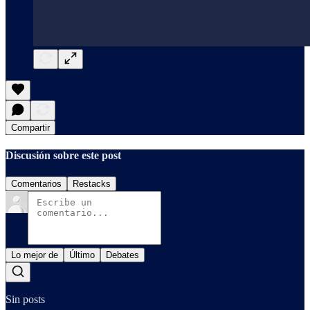
Compartir
Discusión sobre este post
Comentarios
Restacks
Lo mejor de
Último
Debates
Sin posts