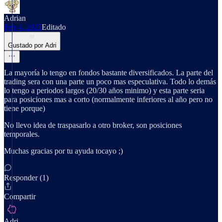
Adrian
Feb 4, 2025
Editado
Gustado por Adri
La mayoría lo tengo en fondos bastante diversificados. La parte del
trading sera con una parte un poco mas especulativa. Todo lo demás
lo tengo a periodos largos (20/30 años minimo) y esta parte seria
para posiciones mas a corto (normalmente inferiores al año pero no
tiene porque)
No llevo idea de traspasarlo a otro broker, son posiciones
temporales.
Muchas gracias por tu ayuda tocayo ;)
Responder (1)
Compartir
Adri