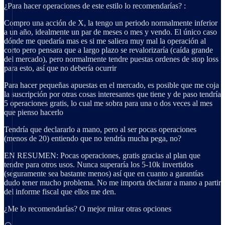
¿Para hacer operaciones de este estilo lo recomendarías? :
Compro una acción de X, la tengo un periodo normalmente inferior
a un año, idealmente un par de meses o mes y vendo. El único caso
dónde me quedaría mas es si me saliera muy mal la operación al
corto pero pensara que a largo plazo se revalorizaría (caída grande
del mercado), pero normalmente tendre puestas ordenes de stop loss
para esto, así que no debería ocurrir
Para hacer pequeñas apuestas en el mercado, es posible que me coja
la suscripción por otras cosas interesantes que tiene y de paso tendría
5 operaciones gratis, lo cual me sobra para una o dos veces al mes
que pienso hacerlo
Tendría que declararlo a mano, pero al ser pocas operaciones
(menos de 20) entiendo que no tendría mucha pega, no?
EN RESUMEN: Pocas operaciones, gratis gracias al plan que
tendre para otros usos. Nunca superaría los 5-10k invertidos
(seguramente sea bastante menos) así que en cuanto a garantías
dudo tener mucho problema. No me importa declarar a mano a partir
del informe fiscal que ellos me den.
¿Me lo recomendarías? O mejor mirar otras opciones