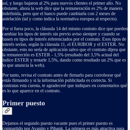
así, y luego bajaron al 2% para nuevos clientes el primer año. No
obstante, ahora la web dice que la remuneración es 2% de manera
indefinida, pero que el banco puede cambiarla con 2 meses de
antelación (tal y como indica la normativa europea al respecto).
Por si fuera poco, la cláusula 14 del mismo contrato dice que pueden
cambiar los tipos de interés sin previo aviso siempre y cuando se
basen en tipos de interés referenciados por el contrato. Esos tipos de
interés serían, según la cláusula 11, el EURIBOR y el ESTER. No
obstante, esto no sería de aplicación salvo que el contrato dijera que
la remunerción es ESTER - 1,5% (resultado del 3,5% actual del
índice ESTER y restarle 1,5%, dando como resultado un 2% que es
lo que anuncia la web).
Por tanto, revisa el contrato antes de firmarlo para corroborar qué
estás firmando y si la información publicitada es correcta. Si
contratas esta cuenta, te agradeceré que indiques en comentarios qué
es lo que aparece en el contrato.
Primer puesto
Dejamos el segundo puesto vacante pues el primer puesto es
compartido por Avantio y Pibank. La primera es más atractiva para