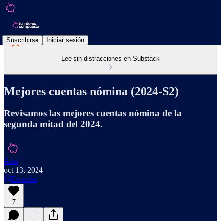
Suscribirse
Iniciar sesión
Lee sin distracciones en Substack
Mejores cuentas nómina (2024-S2)
Revisamos las mejores cuentas nómina de la
segunda mitad del 2024.
Adri
oct 13, 2024
Escucha
7