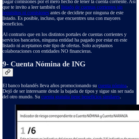
pagar comisiones por el mero hecho de tener la cuenta corriente. Así
que te invito a leer también el
listado de cuentas corrientes sin
requisitos ni comisiones
antes de decidirte por ninguna de este
listado. Es posible, incluso, que encuentres una con mayores
beneficios.
Al contrario que en los distintos portales de cuentas corrientes y
servicios bancarios, ninguna entidad ha pagado por estar en este
listado ni aceptamos este tipo de ofertas. Solo aceptamos
colaboraciones con entidades NO financieras.
9- Cuenta Nómina de ING
El banco holandés lleva años promocionando su
cuenta nómina
.
Dejó de ser interesante desde la bajada de tipos y sigue sin ser nada
del otro mundo. Su
cuenta gratuita tiene beneficios similares
.