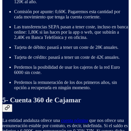
120€ al año.
Comisión por apunte: 0,60€. Pagaremos esta cantidad por
cada movimiento que tenga la cuenta corriente.
Las transferencias SEPA pasan a tener coste, incluso en banca
online: 1,80€ si las haces por la app o web, que subirán a
2,40€ en Banca Telefónica y en oficina.
Tarjeta de débito: pasará a tener un coste de 28€ anuales.
Tarjeta de crédito: pasará a tener un coste de 42€ anuales.
Perdemos la posibilidad de usar los cajeros de la red Euro
6000 sin coste.
Perdemos la remuneración de los dos primeros años, sin
opción a recuperarla en ningún momento.
5- Cuenta 360 de Cajamar
La entidad andaluza ofrece una
cuenta nómina
que nos ofrece una
remuneración estable por contrato, es decir, indefinida. Si el saldo es
inferior a 6.000€, nos remunerarán un 0,25% TIN. Si supera dicha