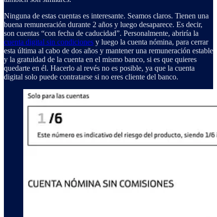
Ninguna de estas cuentas es interesante. Seamos claros. Tienen una
buena remuneración durante 2 años y luego desaparece. Es decir,
son cuentas “con fecha de caducidad”. Personalmente, abriría la
cuenta digital sin condiciones
y luego la cuenta nómina, para cerrar
esta última al cabo de dos años y mantener una remuneración estable
y la gratuidad de la cuenta en el mismo banco, si es que quieres
quedarte en él. Hacerlo al revés no es posible, ya que la cuenta
digital solo puede contratarse si no eres cliente del banco.