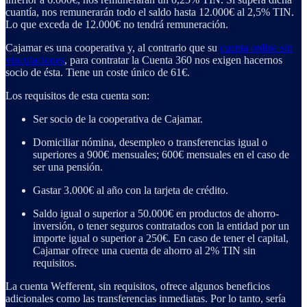
cuantía, nos remunerarán todo el saldo hasta 12.000€ al 2,5% TIN.
Lo que exceda de 12.000€ no tendrá remuneración.
Cajamar es una cooperativa y, al contrario que su
cuenta online sin
vinculaciones
, para contratar la Cuenta 360 nos exigen hacernos
socio de ésta. Tiene un coste único de 61€.
Los requisitos de esta cuenta son:
Ser socio de la cooperativa de Cajamar.
Domiciliar nómina, desempleo o transferencias igual o
superiores a 900€ mensuales; 600€ mensuales en el caso de
ser una pensión.
Gastar 3.000€ al año con la tarjeta de crédito.
Saldo igual o superior a 50.000€ en productos de ahorro-
inversión, o tener seguros contratados con la entidad por un
importe igual o superior a 250€. En caso de tener el capital,
Cajamar ofrece una cuenta de ahorro al 2% TIN sin
requisitos.
La cuenta Wefferent, sin requisitos, ofrece algunos beneficios
adicionales como las transferencias inmediatas. Por lo tanto, sería