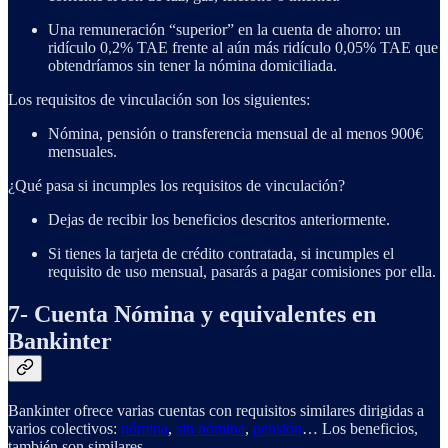
Una remuneración “superior” en la cuenta de ahorro: un
ridículo 0,2% TAE frente al aún más ridículo 0,05% TAE que
obtendríamos sin tener la nómina domiciliada.
Los requisitos de vinculación son los siguientes:
Nómina, pensión o transferencia mensual de al menos 900€
mensuales.
¿Qué pasa si incumples los requisitos de vinculación?
Dejas de recibir los beneficios descritos anteriormente.
Si tienes la tarjeta de crédito contratada, si incumples el
requisito de uso mensual, pasarás a pagar comisiones por ella.
7- Cuenta Nómina y equivalentes en
Bankinter
Bankinter ofrece varias cuentas con requisitos similares dirigidas a
varios colectivos:
nómina
,
sin nómina
,
pensión
… Los beneficios,
también son similares.