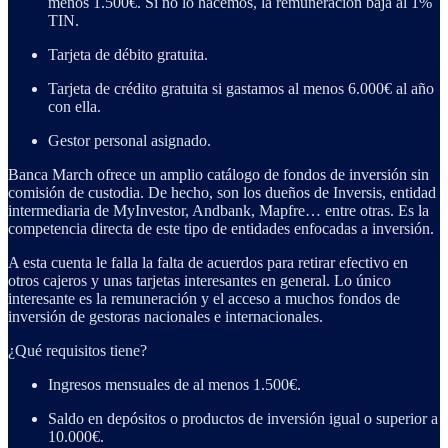
menos 1.500€. Si no lo hacemos, la remuneración baja al 1%
TIN.
Tarjeta de débito gratuita.
Tarjeta de crédito gratuita si gastamos al menos 6.000€ al año
con ella.
Gestor personal asignado.
Banca March ofrece un amplio catálogo de fondos de inversión sin
comisión de custodia. De hecho, son los dueños de Inversis, entidad
intermediaria de MyInvestor, Andbank, Mapfre… entre otras. Es la
competencia directa de este tipo de entidades enfocadas a inversión.
A esta cuenta le falla la falta de acuerdos para retirar efectivo en
otros cajeros y unas tarjetas interesantes en general. Lo único
interesante es la remuneración y el acceso a muchos fondos de
inversión de gestoras nacionales e internacionales.
¿Qué requisitos tiene?
Ingresos mensuales de al menos 1.500€.
Saldo en depósitos o productos de inversión igual o superior a
10.000€.