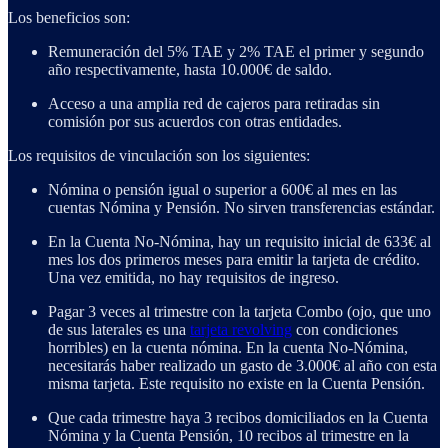
Los beneficios son:
Remuneración del 5% TAE y 2% TAE el primer y segundo
año respectivamente, hasta 10.000€ de saldo.
Acceso a una amplia red de cajeros para retiradas sin
comisión por sus acuerdos con otras entidades.
Los requisitos de vinculación son los siguientes:
Nómina o pensión igual o superior a 600€ al mes en las
cuentas Nómina y Pensión. No sirven transferencias estándar.
En la Cuenta No-Nómina, hay un requisito inicial de 633€ al
mes los dos primeros meses para emitir la tarjeta de crédito.
Una vez emitida, no hay requisitos de ingreso.
Pagar 3 veces al trimestre con la tarjeta Combo (ojo, que uno
de sus laterales es una
tarjeta revolving
con condiciones
horribles) en la cuenta nómina. En la cuenta No-Nómina,
necesitarás haber realizado un gasto de 3.000€ al año con esta
misma tarjeta. Este requisito no existe en la Cuenta Pensión.
Que cada trimestre haya 3 recibos domiciliados en la Cuenta
Nómina y la Cuenta Pensión, 10 recibos al trimestre en la