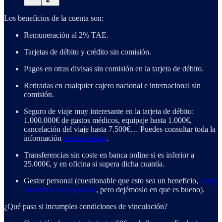
Los beneficios de la cuenta son:
Remuneración al 2% TAE.
Tarjetas de débito y crédito sin comisión.
Pagos en otras divisas sin comisión en la tarjeta de débito.
Retiradas en cualquier cajero nacional e internacional sin
comisión.
Seguro de viaje muy interesante en la tarjeta de débito:
1.000.000€ de gastos médicos, equipaje hasta 1.000€,
cancelación del viaje hasta 7.500€… Puedes consultar toda la
información
en este enlace
.
Transferencias sin coste en banca online si es inferior a
25.000€, y en oficina si supera dicha cuantía.
Gestor personal (cuestionable que esto sea un beneficio,
como
hablamos en el podcast
, pero dejémoslo en que es bueno).
¿Qué pasa si incumples condiciones de vinculación?