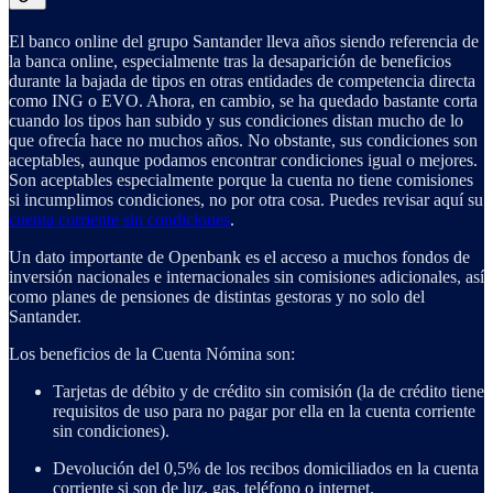
El banco online del grupo Santander lleva años siendo referencia de
la banca online, especialmente tras la desaparición de beneficios
durante la bajada de tipos en otras entidades de competencia directa
como ING o EVO. Ahora, en cambio, se ha quedado bastante corta
cuando los tipos han subido y sus condiciones distan mucho de lo
que ofrecía hace no muchos años. No obstante, sus condiciones son
aceptables, aunque podamos encontrar condiciones igual o mejores.
Son aceptables especialmente porque la cuenta no tiene comisiones
si incumplimos condiciones, no por otra cosa. Puedes revisar aquí su
cuenta corriente sin condiciones
.
Un dato importante de Openbank es el acceso a muchos fondos de
inversión nacionales e internacionales sin comisiones adicionales, así
como planes de pensiones de distintas gestoras y no solo del
Santander.
Los beneficios de la Cuenta Nómina son:
Tarjetas de débito y de crédito sin comisión (la de crédito tiene
requisitos de uso para no pagar por ella en la cuenta corriente
sin condiciones).
Devolución del 0,5% de los recibos domiciliados en la cuenta
corriente si son de luz, gas, teléfono o internet.