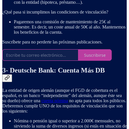
con la entidad (hipoteca, préstamo…).
¿Qué pasa si incumplimos las condiciones de vinculación?
Pagaremos una comisión de mantenimiento de 25€ al
semestre. Es decir, un coste anual de 50€ al año. Mantenemos
los beneficios de la cuenta.
Suscríbete para no perderte las próximas publicaciones.
Suscribirse
3- Deutsche Bank: Cuenta Más DB
La entidad de origen alemán (aunque el FGD de cobertura es el
español, es un banco “independiente” del alemán, aunque éste sea
su dueño) ofrece una
cuenta nómina
no apta para todos los públicos.
Deberemos cumplir UNO de los requisitos de vinculación que son
los siguientes:
Nómina o pensión igual o superior a 2.000€ mensuales, no
sirviendo la suma de diversos ingresos (si estás en situación de