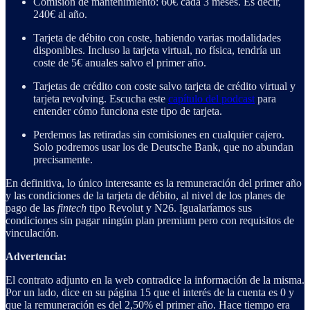
Comisión de mantenimiento: 60€ cada 3 meses. Es decir,
240€ al año.
Tarjeta de débito con coste, habiendo varias modalidades
disponibles. Incluso la tarjeta virtual, no física, tendría un
coste de 5€ anuales salvo el primer año.
Tarjetas de crédito con coste salvo tarjeta de crédito virtual y
tarjeta revolving. Escucha este
capítulo del podcast
para
entender cómo funciona este tipo de tarjeta.
Perdemos las retiradas sin comisiones en cualquier cajero.
Solo podremos usar los de Deutsche Bank, que no abundan
precisamente.
En definitiva, lo único interesante es la remuneración del primer año
y las condiciones de la tarjeta de débito, al nivel de los planes de
pago de las
fintech
tipo Revolut y N26. Igualaríamos sus
condiciones sin pagar ningún plan premium pero con requisitos de
vinculación.
Advertencia:
El contrato adjunto en la web contradice la información de la misma.
Por un lado, dice en su página 15 que el interés de la cuenta es 0 y
que la remuneración es del 2,50% el primer año. Hace tiempo era