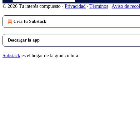
© 2026 Tu interés compuesto
·
Privacidad
∙
Términos
∙
Aviso de reco
Crea tu Substack
Descargar la app
Substack
es el hogar de la gran cultura